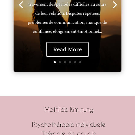
traversent des périodes difficiles au cours
de leur relation. Disputes répétées,
problèmes de communication, manque de
confiance, éloignement émotionnel...
Read More
Mathilde Kim nung
Psychothérapie individuelle
Thérapie de couple