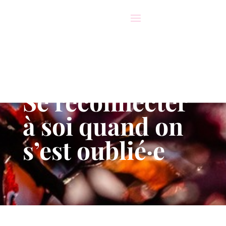
Se reconnecter
à soi quand on
s’est oublié·e