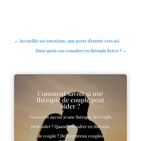
←
Accueillir ses émotions : une porte d’entrée vers soi
Dans quels cas consulter en thérapie brève ?
→
Comment savoir si une
thérapie de couple peut
aider ?
Comment savoir si une thérapie de couple
peut aider ? Quand consulter en thérapie
de couple ? De nombreux couples